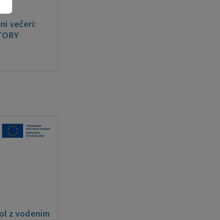
ni večeri:
CTORY
ol z vodenim