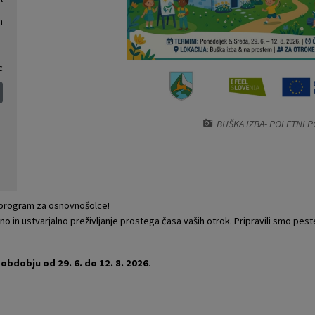
m
c
BUŠKA IZBA- POLETNI 
 program za osnovnošolce!
 in ustvarjalno preživljanje prostega časa vaših otrok. Pripravili smo pes
obdobju od 29. 6. do 12. 8. 2026
.