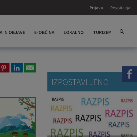
Prijava
Registracija
A IN OBJAVE
E-OBČINA
LOKALNO
TURIZEM
IZPOSTAVLJENO