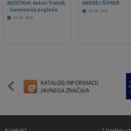
RAZSTAVA: Anton Tratnik
ANDREJ ŠIFRER
- Geometrija pogleda
13. 08. 2026
07. 08. 2026
Kontakt
Uradne ur