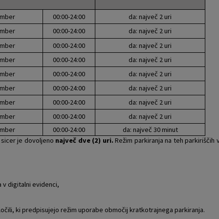
cember
00:00-24:00
da: največ 2 uri
cember
00:00-24:00
da: največ 2 uri
cember
00:00-24:00
da: največ 2 uri
cember
00:00-24:00
da: največ 2 uri
cember
00:00-24:00
da: največ 2 uri
cember
00:00-24:00
da: največ 2 uri
cember
00:00-24:00
da: največ 2 uri
cember
00:00-24:00
da: največ 2 uri
cember
00:00-24:00
da: največ 30 minut
 sicer je dovoljeno
največ dve (2) uri.
Režim parkiranja na teh parkiriščih 
 v digitalni evidenci,
očili, ki predpisujejo režim uporabe območij kratkotrajnega parkiranja.