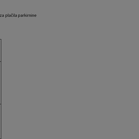
a plačila parkirnine